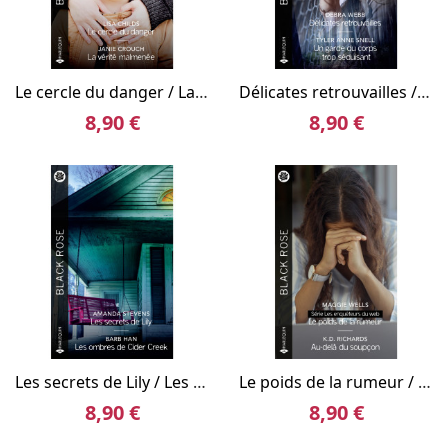
Le cercle du danger / La vérité malmenée
Délicates retrouvailles / Un garde du corps trop séduisant
8,90 €
8,90 €
Les secrets de Lily / Les ombres de Cider Creek
Le poids de la rumeur / Au-delà du soupçon
8,90 €
8,90 €