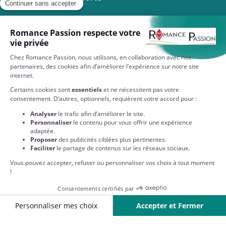
Livraison à 1€
Dès 35€ d'achat
Service client
7/7 de 8h à 20h
À VOTRE SERVICE
EN SAVOIR PLUS SUR NOS COLLECTIONS
NOS PARTENAIRES
QUI SOMMES-NOUS ?
NOS ENGAGEMENTS
RESTEZ CONNECTÉS