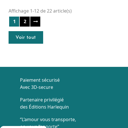
Affichage 1-12 de 22 article(s)
1
2
Voir tout
Paiement sécurisé
Avec 3D-secure
Partenaire privilégié
des Éditions Harlequin
‘’L’amour vous transporte,
on vous l’apporte’’