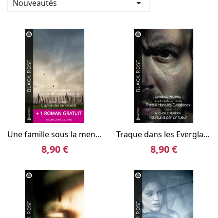

Nouveautés
Une famille sous la menace / Captive des sentiments + 1 roman gratuit
Traque dans les Everglades / Poursuivis par un tueur
8,90 €
8,90 €