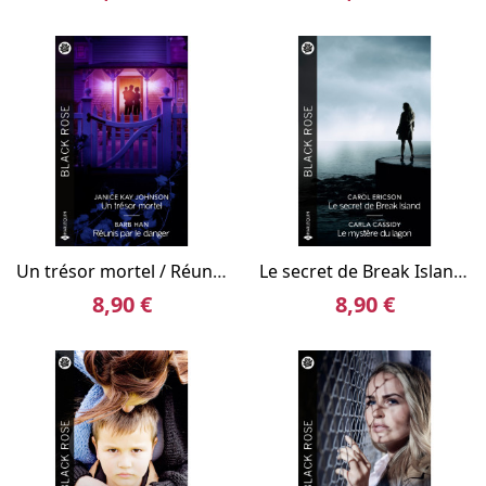
Un trésor mortel / Réunis par le danger
Le secret de Break Island / Le mystère du lagon
8,90 €
8,90 €