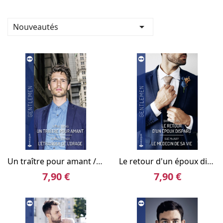

Nouveautés
Un traître pour amant / L'étranger de l'orage
Le retour d'un époux disparu / Le médecin de sa vie
7,90 €
7,90 €