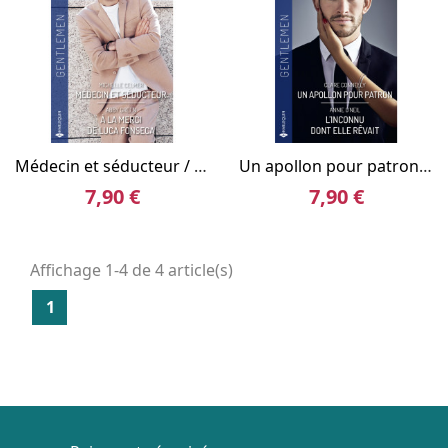
Médecin et séducteur / À la merci de Luca Fonseca
Un apollon pour patron / L'inconnu dont elle rêvait
7,90 €
7,90 €
Affichage 1-4 de 4 article(s)
1