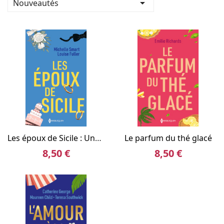

Nouveautés
Les époux de Sicile : Une vengence sicilienne / Le pacte d'un sicilien
Le parfum du thé glacé
8,50 €
8,50 €