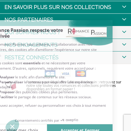
EN SAVOIR PLUS SUR NOS COLLECTIONS
NOS PARTENAIRES
QUI SOMMES-NOUS ?
NOS ENGAGEMENTS
RESTEZ CONNECTÉS
Partenaire privilégié des Editions Harlequin : retrouvez sur
notre site toutes vos romances et collections préférées
disponibles en format papier !