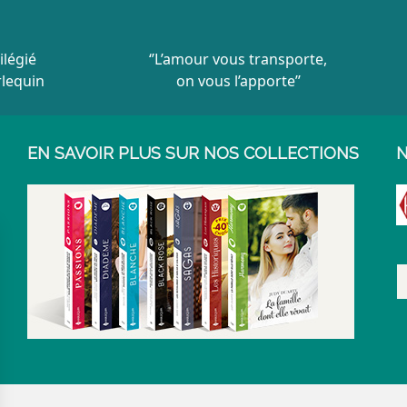
ilégié
‘’L’amour vous transporte,
rlequin
on vous l’apporte’’
EN SAVOIR PLUS SUR NOS COLLECTIONS
N