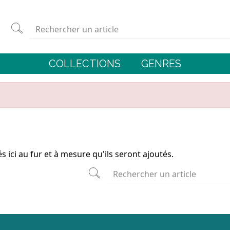
COLLECTIONS
GENRES
s ici au fur et à mesure qu'ils seront ajoutés.