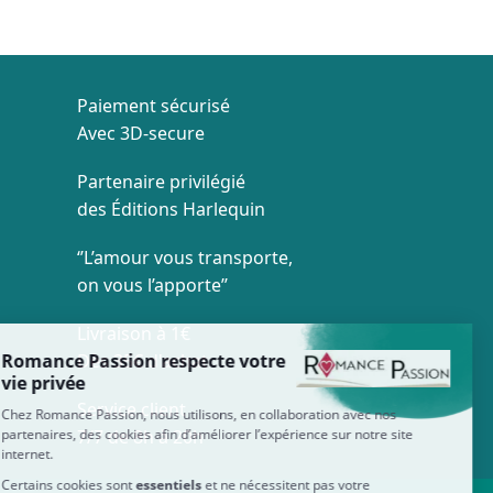
Paiement sécurisé
Avec 3D-secure
Partenaire privilégié
des Éditions Harlequin
‘’L’amour vous transporte,
on vous l’apporte’’
Livraison à 1€
Dès 35€ d'achat
Service client
7/7 de 8h à 20h