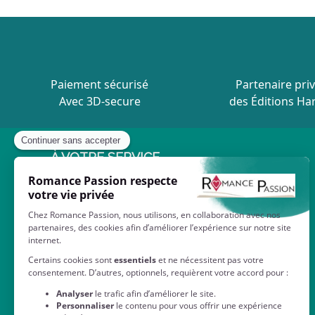
Paiement sécurisé
Partenaire priv
Avec 3D-secure
des Éditions Ha
À VOTRE SERVICE
Contactez-nous