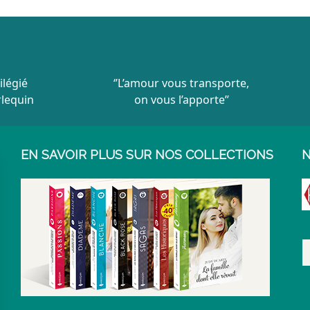
ilégié
‘’L’amour vous transporte,
rlequin
on vous l’apporte’’
EN SAVOIR PLUS SUR NOS COLLECTIONS
N