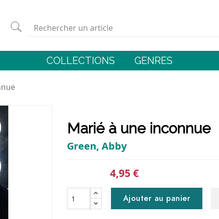
COLLECTIONS
GENRES
nnue
Marié à une inconnue
Green, Abby
4,95 €
Ajouter au panier