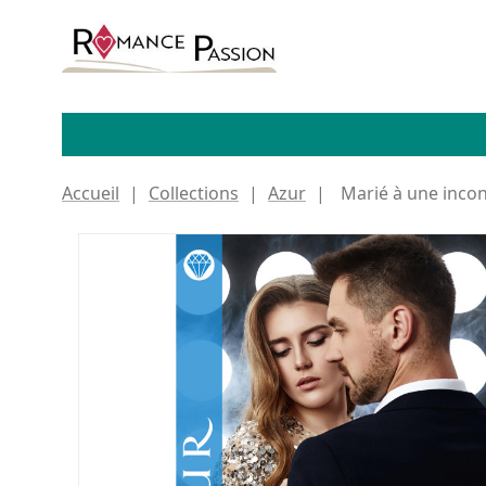
Accueil
Collections
Azur
Marié à une inco