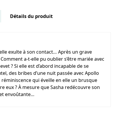
Détails du produit
elle exulte à son contact… Après un grave
 Comment a-t-elle pu oublier s’être mariée avec
evet ? Si elle est d’abord incapable de se
autel, des bribes d’une nuit passée avec Apollo
e réminiscence qui éveille en elle un brusque
ntre eux ? À mesure que Sasha redécouvre son
e et envoûtante…