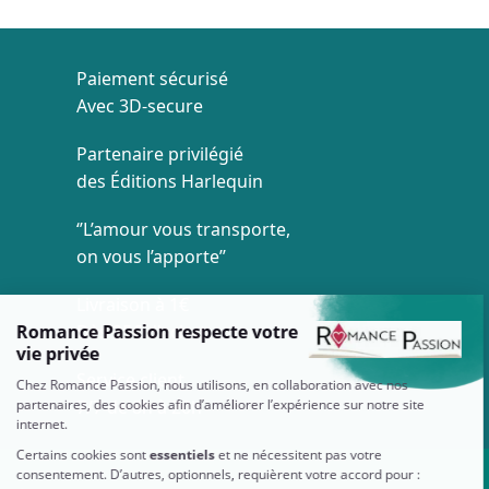
Paiement sécurisé
Avec 3D-secure
Partenaire privilégié
des Éditions Harlequin
‘’L’amour vous transporte,
on vous l’apporte’’
Livraison à 1€
Dès 35€ d'achat
Service client
7/7 de 8h à 20h