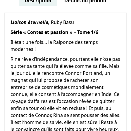
Description
Détails du produit
Liaison éternelle,
Ruby Basu
Série « Contes et passion » – Tome 1/6
Il était une fois… la Raiponce des temps
modernes !
Rina rêve d’indépendance, pourtant elle n’ose pas
quitter sa tante qui l’a élevée comme sa fille. Mais
le jour où elle rencontre Connor Portland, un
magnat qui lui propose de racheter son
entreprise de cosmétiques mondialement
connue, elle consent à l’accompagner en Inde. Ce
voyage d’affaires est l’occasion rêvée de quitter
enfin sa tour où elle vit en recluse ! Et puis, au
contact de Connor, Rina se sent pousser des ailes.
Il est l’homme de sa vie, elle en est sûre ! Reste à
le convaincre qu’ils sont faits pour vivre heureux,