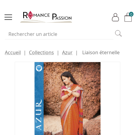
0
Accueil
Collections
Azur
Liaison éternelle