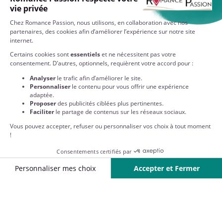
Service client
7/7 de 8h à 20h
À VOTRE SERVICE
EN SAVOIR PLUS SUR NOS COLLECTIONS
NOS PARTENAIRES
QUI SOMMES-NOUS ?
NOS ENGAGEMENTS
RESTEZ CONNECTÉS