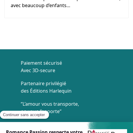
avec beaucoup d’enfants…
Paiement sécurisé
Avec 3D-secure
Partenaire privilégié
des Éditions Harlequin
‘’L’amour vous transporte,
on vous l’apporte’’
Livraison à 1€
Dès 35€ d'achat