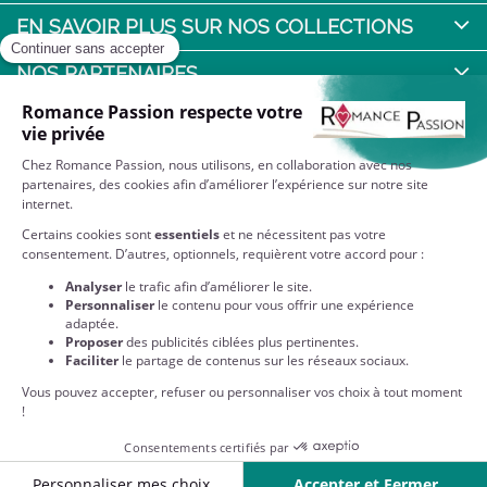
EN SAVOIR PLUS SUR NOS COLLECTIONS
NOS PARTENAIRES
QUI SOMMES-NOUS ?
NOS ENGAGEMENTS
RESTEZ CONNECTÉS
Partenaire privilégié des Editions Harlequin : retrouvez sur
notre site toutes vos romances et collections préférées
disponibles en format papier !