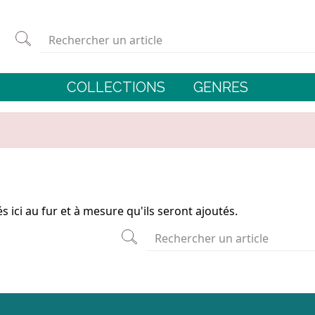
COLLECTIONS
GENRES
s ici au fur et à mesure qu'ils seront ajoutés.