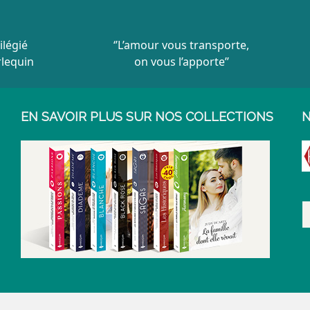
ilégié
‘’L’amour vous transporte,
rlequin
on vous l’apporte’’
EN SAVOIR PLUS SUR NOS COLLECTIONS
N