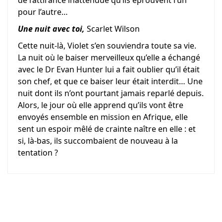
de l’attirance inattendue qu’ils éprouvent l’un
pour l’autre…
Une nuit avec toi,
Scarlet Wilson
Cette nuit-là, Violet s’en souviendra toute sa vie.
La nuit où le baiser merveilleux qu’elle a échangé
avec le Dr Evan Hunter lui a fait oublier qu’il était
son chef, et que ce baiser leur était interdit… Une
nuit dont ils n’ont pourtant jamais reparlé depuis.
Alors, le jour où elle apprend qu’ils vont être
envoyés ensemble en mission en Afrique, elle
sent un espoir mêlé de crainte naître en elle : et
si, là-bas, ils succombaient de nouveau à la
tentation ?