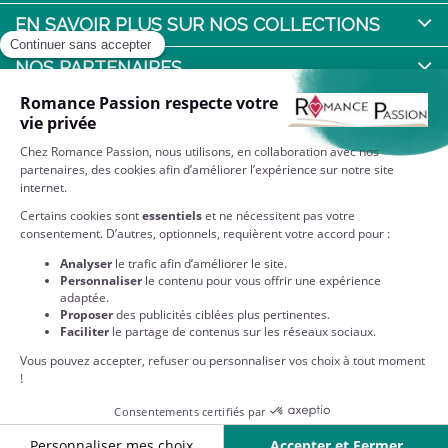
EN SAVOIR PLUS SUR NOS COLLECTIONS
NOS PARTENAIRES
QUI SOMMES-NOUS ?
NOS ENGAGEMENTS
RESTEZ CONNECTÉS
Partenaire privilégié des Editions Harlequin : retrouvez sur
notre site toutes vos romances et collections préférées
disponibles en format papier !