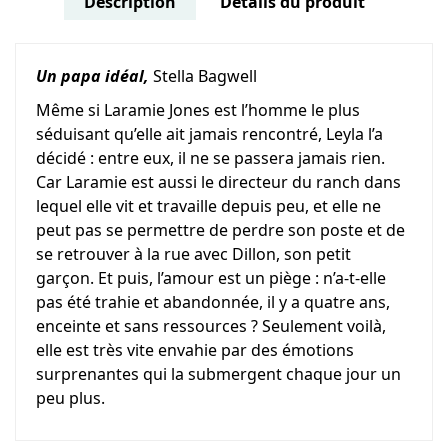
Description
Détails du produit
Un papa idéal,
Stella Bagwell
Même si Laramie Jones est l’homme le plus
séduisant qu’elle ait jamais rencontré, Leyla l’a
décidé : entre eux, il ne se passera jamais rien.
Car Laramie est aussi le directeur du ranch dans
lequel elle vit et travaille depuis peu, et elle ne
peut pas se permettre de perdre son poste et de
se retrouver à la rue avec Dillon, son petit
garçon. Et puis, l’amour est un piège : n’a-t-elle
pas été trahie et abandonnée, il y a quatre ans,
enceinte et sans ressources ? Seulement voilà,
elle est très vite envahie par des émotions
surprenantes qui la submergent chaque jour un
peu plus.