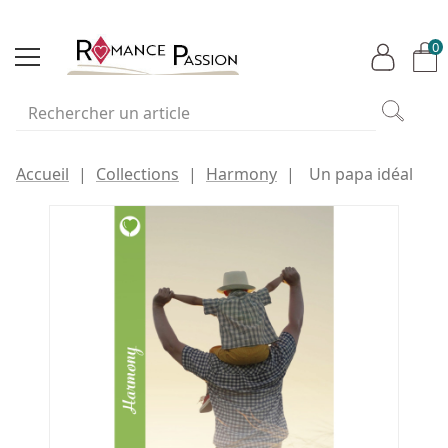
0
Accueil
Collections
Harmony
Un papa idéal