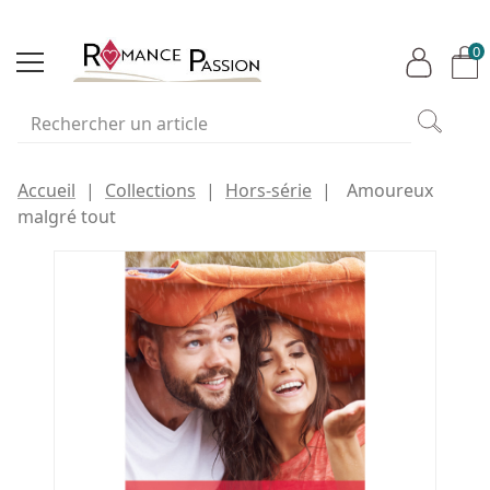
0
Accueil
Collections
Hors-série
Amoureux
malgré tout