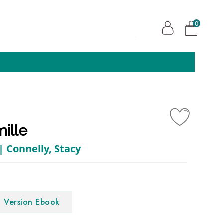
0
ille
| Connelly, Stacy
Version Ebook