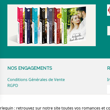
NOS ENGAGEMENTS
R
Conditions Générales de Vente
I
RGPD
arlequin : retrouvez sur notre site toutes vos romances et c