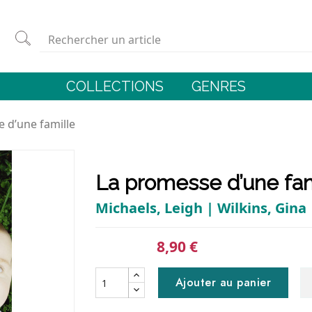
COLLECTIONS
GENRES
 d’une famille
La promesse d’une fam
Michaels, Leigh | Wilkins, Gina 
8,90 €
Ajouter au panier