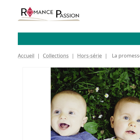
Accueil
Collections
Hors-série
La promesse