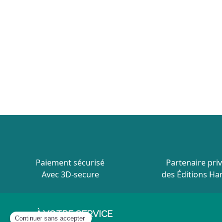
Paiement sécurisé
Partenaire priv
Avec 3D-secure
des Éditions Ha
À VOTRE SERVICE