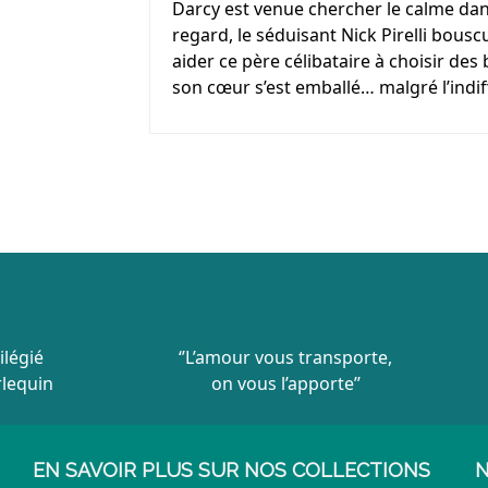
Darcy est venue chercher le calme dans 
regard, le séduisant Nick Pirelli bouscu
aider ce père célibataire à choisir des b
son cœur s’est emballé… malgré l’ind
ilégié
‘’L’amour vous transporte,
rlequin
on vous l’apporte’’
EN SAVOIR PLUS SUR NOS COLLECTIONS
N