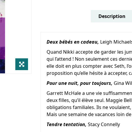
Description
Deux bébés en cadeau,
Leigh Michael
Quand Nikki accepte de garder les jum
qui l’attend ! Non seulement ces derni
elle doit en plus compter avec Seth, l’o
proposition qu’elle hésite à accepter, 
Pour une nuit, pour toujours,
Gina Wil
Garrett McHale a une vie suffisamment 
deux filles, qu’il élève seul. Maggie Be
obligations familiales. Ils ne voulaien
Mais une semaine de vacances loin de 
Tendre tentation,
Stacy Connelly