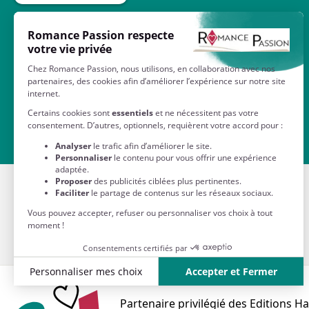
Contactez-nous
QUI SOMMES-NOUS ?
A propos
Mentions Légales
Partenaire privilégié des Editions H