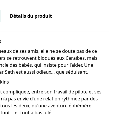
Détails du produit
s
eaux de ses amis, elle ne se doute pas de ce
ers se retrouvent bloqués aux Caraïbes, mais
ncle des bébés, qui insiste pour l’aider. Une
car Seth est aussi odieux… que séduisant.
kins
compliquée, entre son travail de pilote et ses
ll n’a pas envie d’une relation rythmée par des
t, tous les deux, qu’une aventure éphémère.
tout… et tout a basculé.