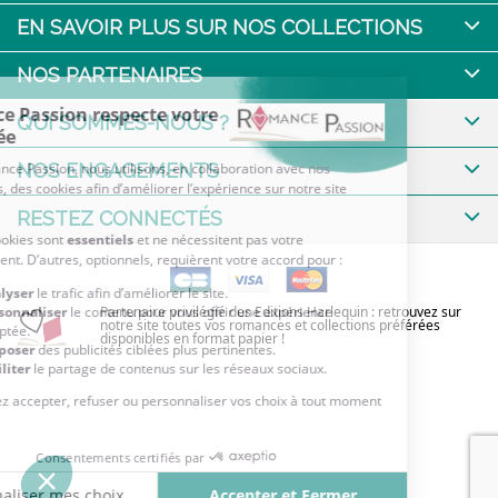
EN SAVOIR PLUS SUR NOS COLLECTIONS
NOS PARTENAIRES
QUI SOMMES-NOUS ?
NOS ENGAGEMENTS
RESTEZ CONNECTÉS
Partenaire privilégié des Editions Harlequin : retrouvez sur
notre site toutes vos romances et collections préférées
disponibles en format papier !