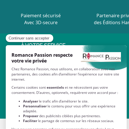
Paiement sécurisé
Partenaire priv
Avec 3D-secure
des Éditions Ha
À VOTRE SERVICE
Contactez-nous