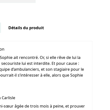
Détails du produit
ton
phie ait rencontré. Or, si elle rêve de lui la
e secouriste lui est interdite. Et pour cause :
quipe d’ambulanciers, et son stagiaire pour le
rrait-il s’intéresser à elle, alors que Sophie
Carlisle
demi-sœur âgée de trois mois à peine, et prouver