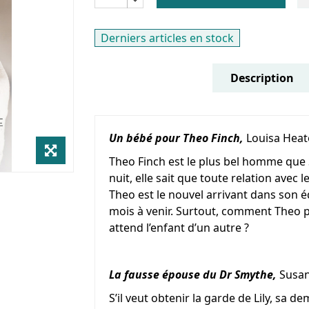
Derniers articles en stock
Description
Un bébé pour Theo Finch,
Louisa Hea
Theo Finch est le plus bel homme que So
nuit, elle sait que toute relation avec l
Theo est le nouvel arrivant dans son é
mois à venir. Surtout, comment Theo pou
attend l’enfant d’un autre ?
La fausse épouse du Dr Smythe,
Susan 
S’il veut obtenir la garde de Lily, sa 