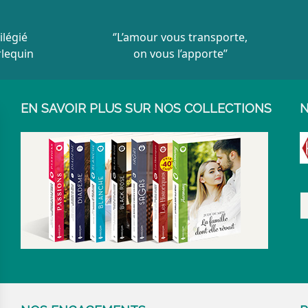
ilégié
‘’L’amour vous transporte,
rlequin
on vous l’apporte’’
EN SAVOIR PLUS SUR NOS COLLECTIONS
N