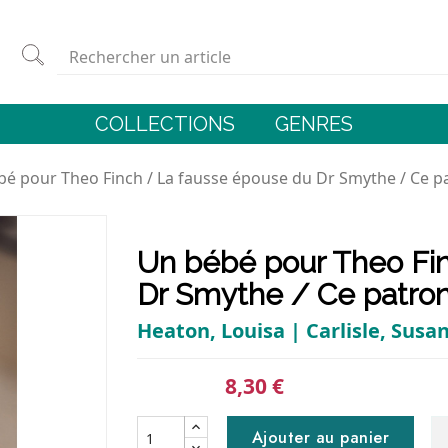
COLLECTIONS
GENRES
é pour Theo Finch / La fausse épouse du Dr Smythe / Ce p
Un bébé pour Theo Fi
Dr Smythe / Ce patron
Heaton, Louisa | Carlisle, Susa
8,30 €
Ajouter au panier