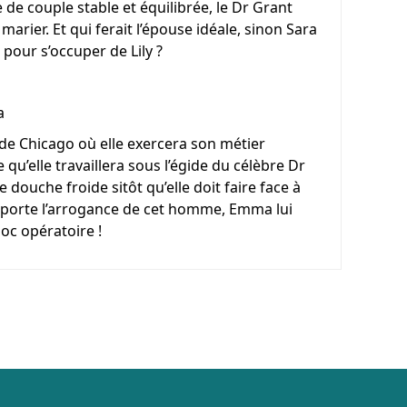
 de couple stable et équilibrée, le Dr Grant
 marier. Et qui ferait l’épouse idéale, sinon Sara
our s’occuper de Lily ?
a
l de Chicago où elle exercera son métier
qu’elle travaillera sous l’égide du célèbre Dr
 douche froide sitôt qu’elle doit faire face à
importe l’arrogance de cet homme, Emma lui
oc opératoire !