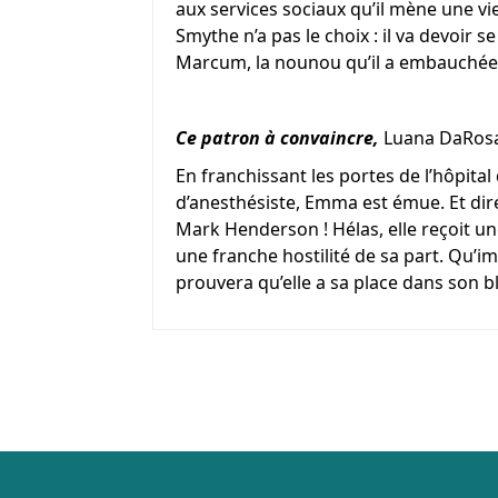
aux services sociaux qu’il mène une vie
Smythe n’a pas le choix : il va devoir se
Marcum, la nounou qu’il a embauchée p
Ce patron à convaincre,
Luana DaRos
En franchissant les portes de l’hôpita
d’anesthésiste, Emma est émue. Et dire 
Mark Henderson ! Hélas, elle reçoit une
une franche hostilité de sa part. Qu’
prouvera qu’elle a sa place dans son bl