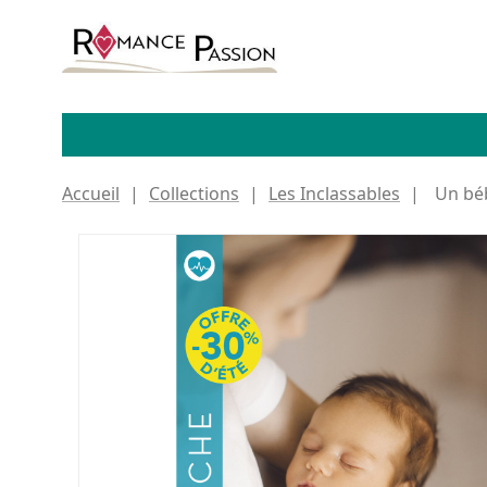
Accueil
Collections
Les Inclassables
Un béb