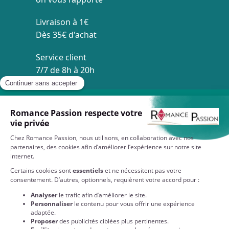
Livraison à 1€
Dès 35€ d'achat
Service client
7/7 de 8h à 20h
À VOTRE SERVICE
EN SAVOIR PLUS SUR NOS COLLECTIONS
NOS PARTENAIRES
QUI SOMMES-NOUS ?
NOS ENGAGEMENTS
RESTEZ CONNECTÉS