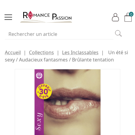
0
Accueil
Collections
Les Inclassables
Un été si
sexy / Audacieux fantasmes / Brûlante tentation