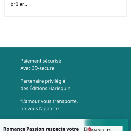
brûler…
Paiement sécurisé
Avec 3D-secure
Partenaire privilégié
des Éditions Harlequin
‘’L’amour vous transporte,
on vous l’apporte’’
Livraison à 1€
Dès 35€ d'achat