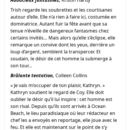
Audacieux fantasmes,
Kristin Hardy
Trish regarde les soubrettes et les courtisanes
autour d’elle. Elle n’a rien à faire ici, costumée en
dominatrice. Autant fuir la fête avant que sa
tenue n’éveille de dangereux fantasmes chez
certains invités… Mais alors qu’elle s’éclipse, elle
remarque un convive dont les yeux, derrière un
loup d’argent, semblent la transpercer. Et
soudain, le désir de cet homme la submerge à
son tour…
Brûlante tentation,
Colleen Collins
« Je vais m’occuper de ton plaisir, Kathryn. »
Kathryn soutient le regard de Coy. Elle doit
oublier le désir qu’il lui inspire : cet homme est
son rival. Depuis qu’ils sont arrivés à Ocean
Beach, le lieu paradisiaque où leur rédacteur en
chef les a envoyés en reportage, elle joue avec le
feu. Et elle est maintenant sur le point de s’y