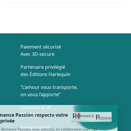
Paiement sécurisé
Avec 3D-secure
Partenaire privilégié
des Éditions Harlequin
‘’L’amour vous transporte,
on vous l’apporte’’
Livraison à 1€
Dès 35€ d'achat
Service client