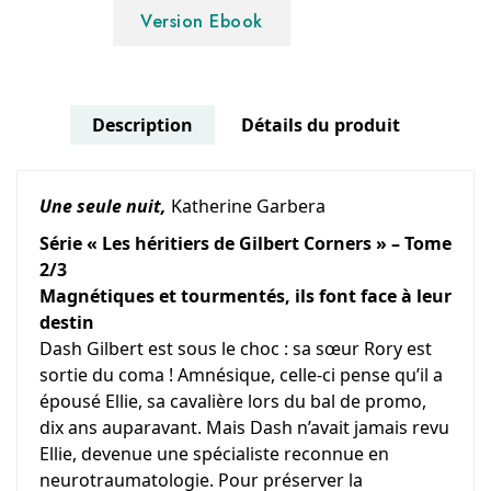
Version Ebook
Description
Détails du produit
Une seule nuit,
Katherine Garbera
Série « Les héritiers de Gilbert Corners » – Tome
2/3
Magnétiques et tourmentés, ils font face à leur
destin
Dash Gilbert est sous le choc : sa sœur Rory est
sortie du coma ! Amnésique, celle-ci pense qu’il a
épousé Ellie, sa cavalière lors du bal de promo,
dix ans auparavant. Mais Dash n’avait jamais revu
Ellie, devenue une spécialiste reconnue en
neurotraumatologie. Pour préserver la