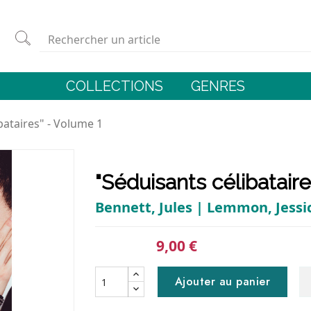
COLLECTIONS
GENRES
bataires" - Volume 1
"Séduisants célibatair
Bennett, Jules | Lemmon, Jessi
9,00 €
Ajouter au panier