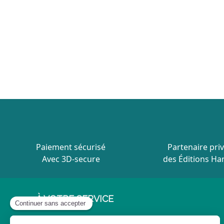
Paiement sécurisé
Partenaire priv
Avec 3D-secure
des Éditions Ha
À VOTRE SERVICE