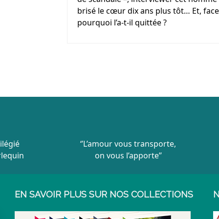
brisé le cœur dix ans plus tôt… Et, face 
pourquoi l’a-t-il quittée ?
ilégié
‘’L’amour vous transporte,
rlequin
on vous l’apporte’’
EN SAVOIR PLUS SUR NOS COLLECTIONS
N