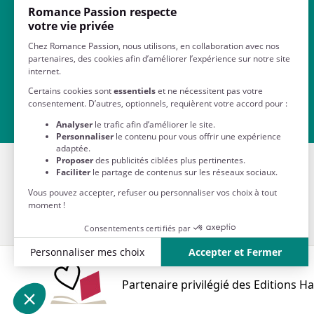
Contactez-nous
QUI SOMMES-NOUS ?
A propos
Mentions Légales
Partenaire privilégié des Editions H