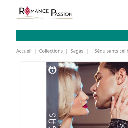
Accueil
Collections
Sagas
"Séduisants céli