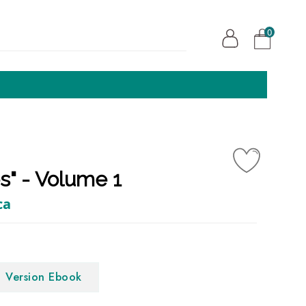
0
es" - Volume 1
ca
Version Ebook