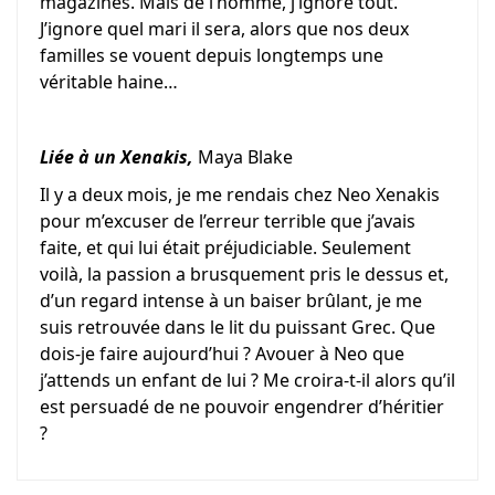
magazines. Mais de l’homme, j’ignore tout.
J’ignore quel mari il sera, alors que nos deux
familles se vouent depuis longtemps une
véritable haine…
Liée à un Xenakis,
Maya Blake
Il y a deux mois, je me rendais chez Neo Xenakis
pour m’excuser de l’erreur terrible que j’avais
faite, et qui lui était préjudiciable. Seulement
voilà, la passion a brusquement pris le dessus et,
d’un regard intense à un baiser brûlant, je me
suis retrouvée dans le lit du puissant Grec. Que
dois-je faire aujourd’hui ? Avouer à Neo que
j’attends un enfant de lui ? Me croira-t-il alors qu’il
est persuadé de ne pouvoir engendrer d’héritier
?