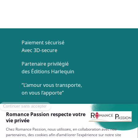
Paiement sécurisé
Avec 3D-secure
Partenaire privilégié
des Éditions Harlequin
‘’L’amour vous transporte,
on vous l’apporte’’
Livraison à 1€
Dès 35€ d'achat
Service client
7/7 de 8h à 20h