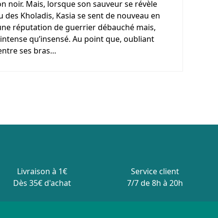
on noir. Mais, lorsque son sauveur se révèle
ibu des Kholadis, Kasia se sent de nouveau en
ne réputation de guerrier débauché mais,
si intense qu’insensé. Au point que, oubliant
entre ses bras…
Livraison à 1€
Service client
Dès 35€ d'achat
7/7 de 8h à 20h