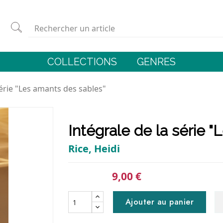
COLLECTIONS
GENRES
série "Les amants des sables"
Intégrale de la série 
Rice, Heidi
9,00 €
Ajouter au panier