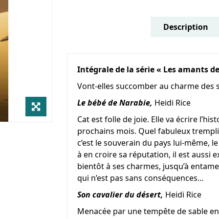
Description
Intégrale de la série « Les amants d
Vont-elles succomber au charme des s
Le bébé de Narabie,
Heidi Rice
Cat est folle de joie. Elle va écrire l’
prochains mois. Quel fabuleux trempli
c’est le souverain du pays lui-même, le 
à en croire sa réputation, il est aussi 
bientôt à ses charmes, jusqu’à entamer
qui n’est pas sans conséquences…
Son cavalier du désert,
Heidi Rice
Menacée par une tempête de sable en p