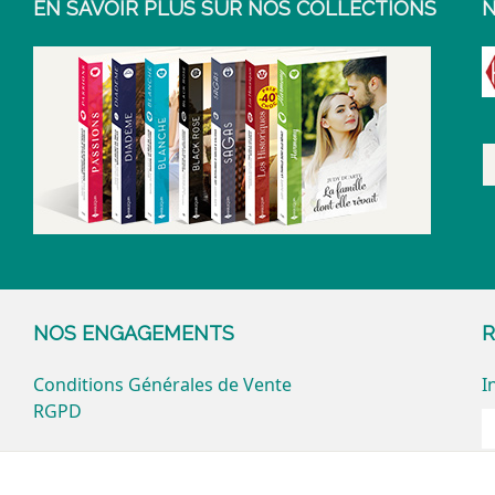
EN SAVOIR PLUS SUR NOS COLLECTIONS
N
NOS ENGAGEMENTS
R
Conditions Générales de Vente
I
RGPD