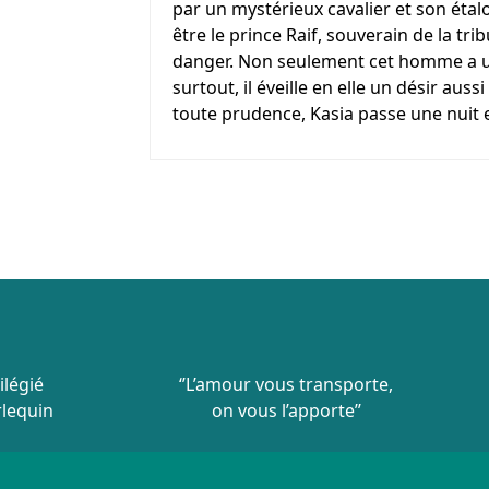
par un mystérieux cavalier et son étal
être le prince Raif, souverain de la tr
danger. Non seulement cet homme a u
surtout, il éveille en elle un désir aus
toute prudence, Kasia passe une nuit 
ilégié
‘’L’amour vous transporte,
rlequin
on vous l’apporte’’