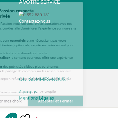
À VOTRE SERVICE
Contactez-nous
QUI SOMMES-NOUS ?
A propos
Mentions Légales