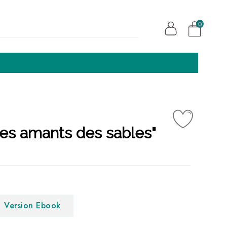
0
"Les amants des sables"
Version Ebook