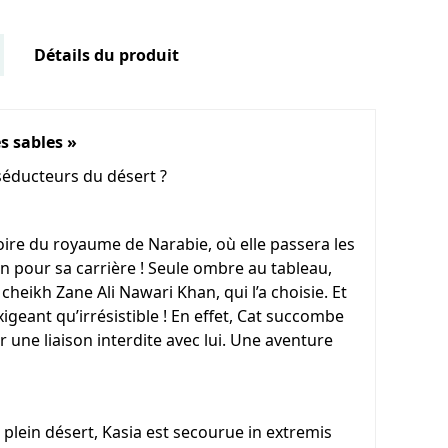
Détails du produit
es sables »
éducteurs du désert ?
histoire du royaume de Narabie, où elle passera les
n pour sa carrière ! Seule ombre au tableau,
cheikh Zane Ali Nawari Khan, qui l’a choisie. Et
exigeant qu’irrésistible ! En effet, Cat succombe
 une liaison interdite avec lui. Une aventure
lein désert, Kasia est secourue in extremis