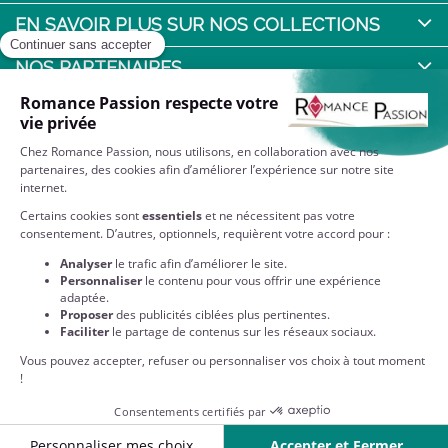
EN SAVOIR PLUS SUR NOS COLLECTIONS
NOS PARTENAIRES
QUI SOMMES-NOUS ?
NOS ENGAGEMENTS
RESTEZ CONNECTÉS
Partenaire privilégié des Editions Harlequin : retrouvez sur
notre site toutes vos romances et collections préférées
disponibles en format papier !