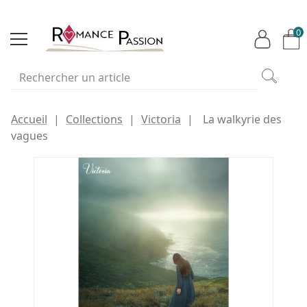
0
Accueil
Collections
Victoria
La walkyrie des
vagues